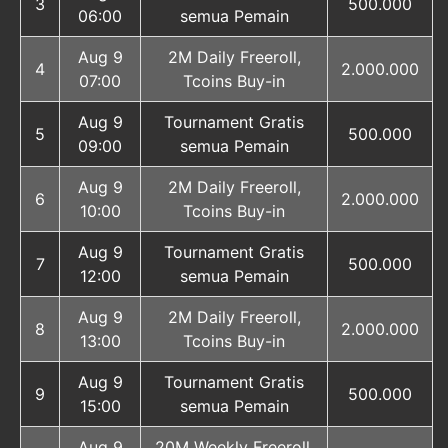
3
500.000
06:00
semua Pemain
Aug 9
2M Daily Freeroll,
4
2.000.000
07:00
Tcoins Buy-in
Aug 9
Tournament Gratis
5
500.000
09:00
semua Pemain
Aug 9
2M Daily Freeroll,
6
2.000.000
10:00
Tcoins Buy-in
Aug 9
Tournament Gratis
7
500.000
12:00
semua Pemain
Aug 9
2M Daily Freeroll,
8
2.000.000
13:00
Tcoins Buy-in
Aug 9
Tournament Gratis
9
500.000
15:00
semua Pemain
Aug 9
20M Weekly Freeroll,